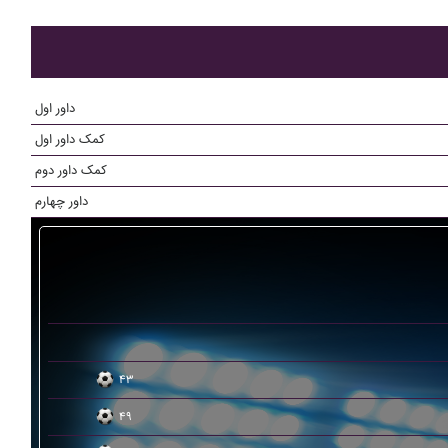
داور اول
کمک داور اول
کمک داور دوم
داور چهارم
۴۳
۴۹