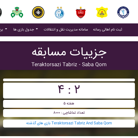
(current)
(current)
ثبت نام اهالی رسانه
سامانه مدیریت نقل و انتقالات
جدول بازی ها
برنامه بازی ها
جزییات مسابقه
Teraktorsazi Tabriz - Saba Qom
۴ : ۲
هفته ۵
تعداد تماشاچی : ۸۰۰۰
بازی های گذشته Teraktorsazi Tabriz And Saba Qom