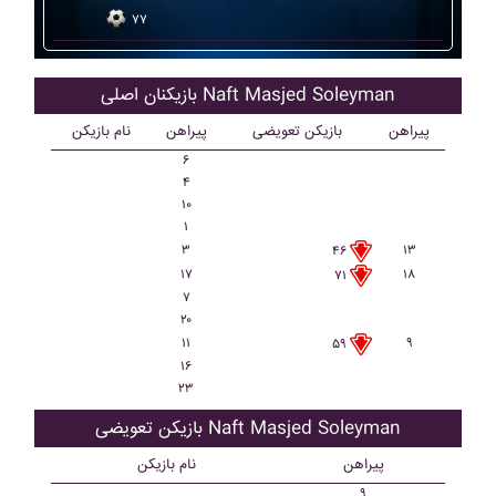
۷۷
بازیکنان اصلی Naft Masjed Soleyman
پیراهن
بازیکن تعویضی
پیراهن
نام بازیکن
۶
۴
۱۰
۱
۳
۱۳
۴۶
۱۷
۱۸
۷۱
۷
۲۰
۱۱
۹
۵۹
۱۶
۲۳
بازیکن تعویضی Naft Masjed Soleyman
پیراهن
نام بازیکن
۹