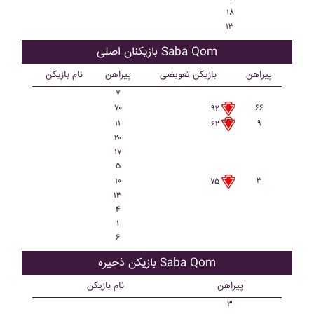
۱۸
۱۳
بازیکنان اصلی Saba Qom
پیراهن
بازیکن تعویضی
پیراهن
نام بازیکن
۷
۷۰
۶۶
۹۲
۱۱
۹
۶۲
۲۰
۱۷
۵
۱۰
۳
۷۵
۱۳
۴
۱
۶
بازیکن ذحیره Saba Qom
پیراهن
نام بازیکن
۳