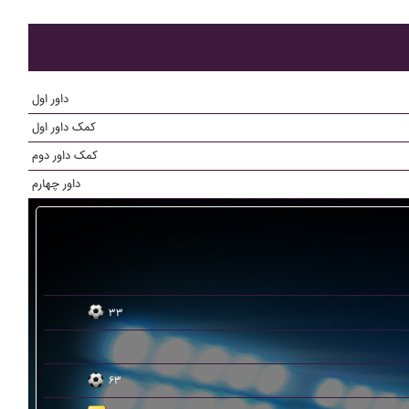
داور اول
کمک داور اول
کمک داور دوم
داور چهارم
۳۳
۶۳