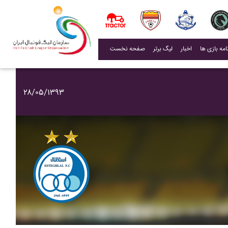
(current)
اخبار
لیگ برتر
صفحه نخست
۲۸/۰۵/۱۳۹۳