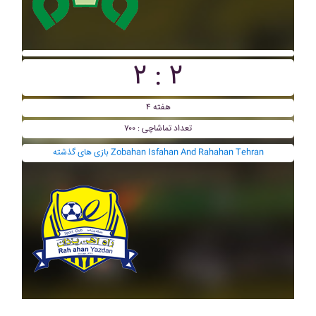
۲ : ۲
هفته ۴
تعداد تماشاچی : ۷۰۰
بازی های گذشته Zobahan Isfahan And Rahahan Tehran