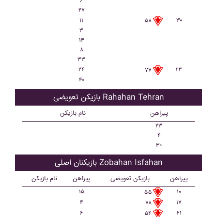
۶
۲۷
۱۱
۳۰
۵۸
۳
۱۴
۸
۳۳
۲۴
۲۳
۷۷
۴۰
بازیکن تعویضی Rahahan Tehran
پیراهن
نام بازیکن
۲۳
۴
۳۰
بازیکنان اصلی Zobahan Isfahan
پیراهن
بازیکن تعویضی
پیراهن
نام بازیکن
۱۵
۱۰
۵۵
۴
۱۷
۷۸
۶
۲۱
۵۴