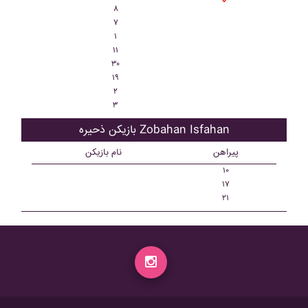
۸
۷
۱
۱۱
۳۰
۱۹
۲
۳
بازیکن ذحیره Zobahan Isfahan
پیراهن
نام بازیکن
۱۰
۱۷
۲۱