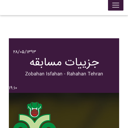
۲۸/۰۵/۱۳۹۳
جزییات مسابقه
Zobahan Isfahan - Rahahan Tehran
۱۹:۱۰