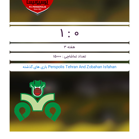
۱ : ۰
هفته ۳
تعداد تماشاچی : ۱۵۰۰۰
بازی های گذشته Perspolis Tehran And Zobahan Isfahan