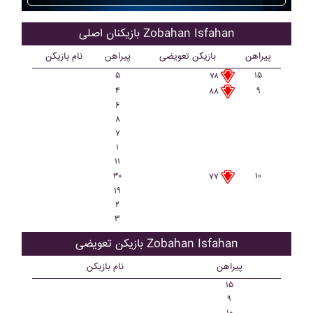
بازیکنان اصلی Zobahan Isfahan
پیراهن
بازیکن تعویضی
پیراهن
نام بازیکن
۵
۱۵
۷۸
۴
۹
۸۸
۶
۸
۷
۱
۱۱
۳۰
۱۰
۷۷
۱۹
۲
۳
بازیکن تعویضی Zobahan Isfahan
پیراهن
نام بازیکن
۱۵
۹