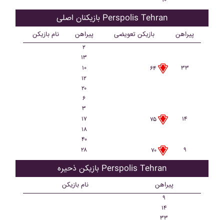
۱۰
بازیکنان اصلی Perspolis Tehran
پیراهن
بازیکن تعویضی
پیراهن
نام بازیکن
۲
۱۳
۱۰
۳۳
۶۴
۱۲
۲۰
۶
۳
۱۷
۱۴
۷۵
۱۸
۴۰
۲۸
۹
۷۰
بازیکن ذحیره Perspolis Tehran
پیراهن
نام بازیکن
۹
۱۴
۳۳