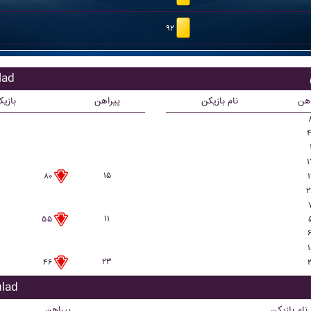
۹۲
بازیک
اهن
نام بازیکن
پیراهن
بازی
۴
۱
۱۵
۱
۸۰
۲
۱۱
۵۵
۶
۱
۲۳
۲
۴۶
بازیکن
نام بازیکن
پیراهن