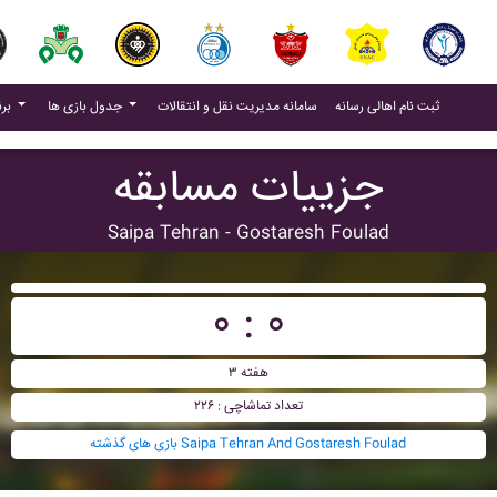
(current)
(current)
ثبت نام اهالی رسانه
سامانه مدیریت نقل و انتقالات
جدول بازی ها
برنامه بازی ها
جزییات مسابقه
Saipa Tehran - Gostaresh Foulad
۰ : ۰
هفته ۳
تعداد تماشاچی : ۲۲۶
بازی های گذشته Saipa Tehran And Gostaresh Foulad