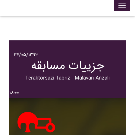
۲۴/۰۵/۱۳۹۳
جزییات مسابقه
Teraktorsazi Tabriz - Malavan Anzali
۱۸:۰۰