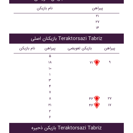
پیراهن
نام بازیکن
۲۱
۲۷
۱۴
بازیکنان اصلی Teraktorsazi Tabriz
پیراهن
بازیکن تعویضی
پیراهن
نام بازیکن
۵
۱۸
۹
۷۱
۱۰
۱
۳
۴
۷
۸
۲۷
۴۶
۲۱
۱۷
۴۶
۲
۶
بازیکن ذحیره Teraktorsazi Tabriz