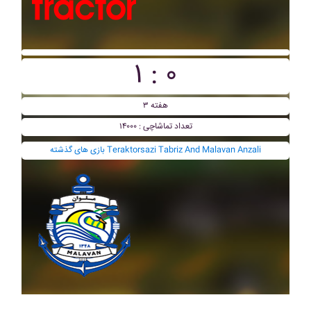
۱ : ۰
هفته ۳
تعداد تماشاچی : ۱۴۰۰۰
بازی های گذشته Teraktorsazi Tabriz And Malavan Anzali