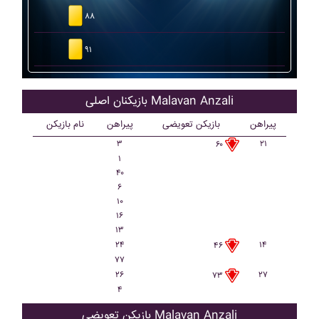
۸۸
۹۱
بازیکنان اصلی Malavan Anzali
پیراهن
بازیکن تعویضی
پیراهن
نام بازیکن
۳
۲۱
۶۰
۱
۴۰
۶
۱۰
۱۶
۱۳
۲۴
۱۴
۴۶
۷۷
۲۶
۲۷
۷۳
۴
بازیکن تعویضی Malavan Anzali