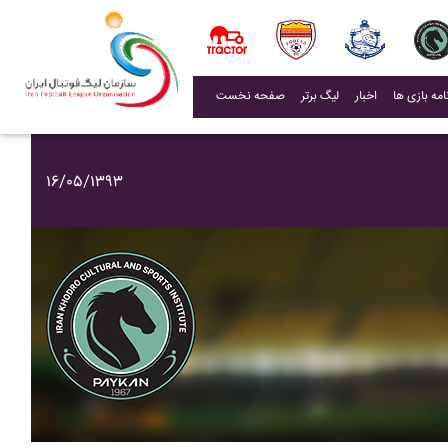
(current)
اخبار
لیگ برتر
صفحه نخست
۱۶/۰۵/۱۳۹۳