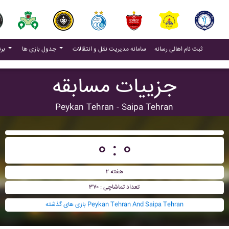
(current)
(current)
ثبت نام اهالی رسانه
سامانه مدیریت نقل و انتقالات
جدول بازی ها
برنامه بازی ها
جزییات مسابقه
Peykan Tehran - Saipa Tehran
۰ : ۰
هفته ۲
تعداد تماشاچی : ۳۷۰
بازی های گذشته Peykan Tehran And Saipa Tehran