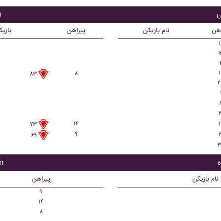
ب
اهن
نام بازیکن
پیراهن
بازی
۱
۱
۸
۸۳
۲
۲
۱۴
۱
۷۳
۹
۲
۶۹
۳
با
نام بازیکن
پیراهن
۹
۱۴
۸