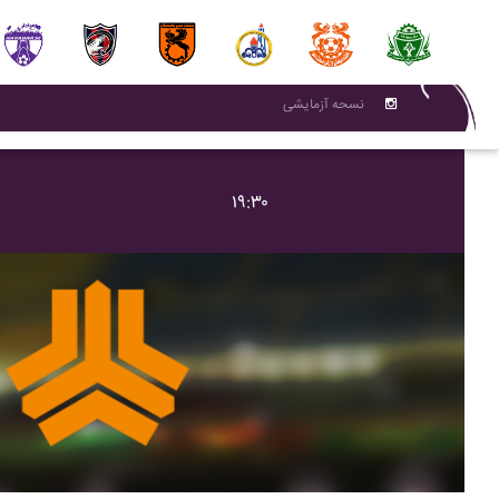
نسحه آزمایشی
۱۹:۳۰