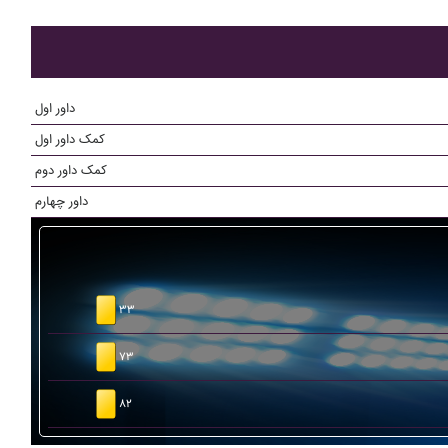
داور اول
کمک داور اول
کمک داور دوم
داور چهارم
۳۳
۷۳
۸۲