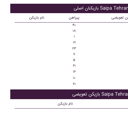
ازیکنان اصلی Saipa Tehran
کن تعویضی
پیراهن
نام بازیکن
۴۰
۱۸
۱
۱۹
۲۳
۷
۵
۶۱
۱۶
۱۰
۲۰
زیکن تعویضی Saipa Tehran
نام بازیکن