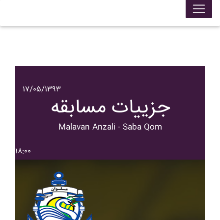
۱۷/۰۵/۱۳۹۳
جزییات مسابقه
Malavan Anzali - Saba Qom
۱۸:۰۰