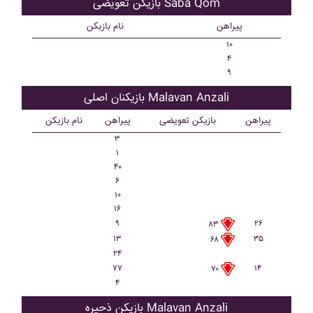
بازیکن تعویضی Saba Qom
پیراهن
نام بازیکن
۱۰
۴
۹
بازیکنان اصلی Malavan Anzali
پیراهن
بازیکن تعویضی
پیراهن
نام بازیکن
۳
۱
۴۰
۶
۱۰
۱۶
۹
۲۶
۸۳
۱۳
۳۵
۶۸
۲۴
۷۷
۱۴
۷۰
۴
بازیکن ذحیره Malavan Anzali