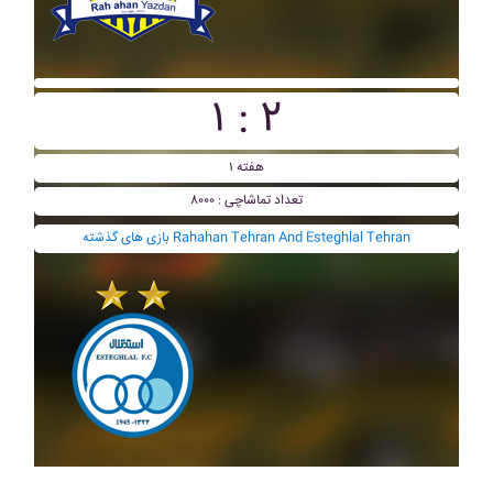
۱ : ۲
هفته ۱
تعداد تماشاچی : ۸۰۰۰
بازی های گذشته Rahahan Tehran And Esteghlal Tehran