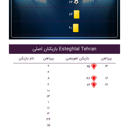
۷۴
۸۴
۹۰
بازیکنان اصلی Esteghlal Tehran
پیراهن
بازیکن تعویضی
پیراهن
نام بازیکن
۹
۱۴
۶۵
۶
۸
۱۶
۴۶
۲
۱۷
۸۹
۱۰
۱۳
۱
۱۱
۳
۳۴
۱۵