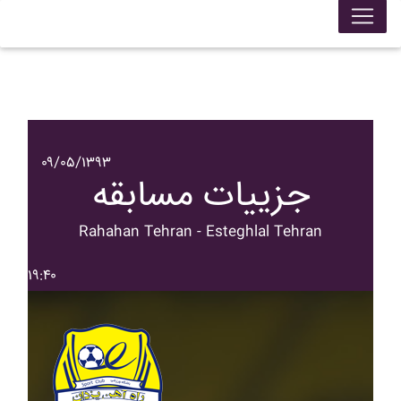
۰۹/۰۵/۱۳۹۳
جزییات مسابقه
Rahahan Tehran - Esteghlal Tehran
۱۹:۴۰