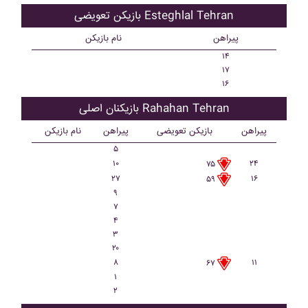
بازیکن تعویضی Esteghlal Tehran
پیراهن
نام بازیکن
۱۴
۱۷
۱۶
بازیکنان اصلی Rahahan Tehran
پیراهن
بازیکن تعویضی
پیراهن
نام بازیکن
۵
۱۰
۲۴
۷۵
۲۷
۱۶
۵۹
۹
۷
۴
۳
۲۰
۸
۱۱
۶۷
۱
۲