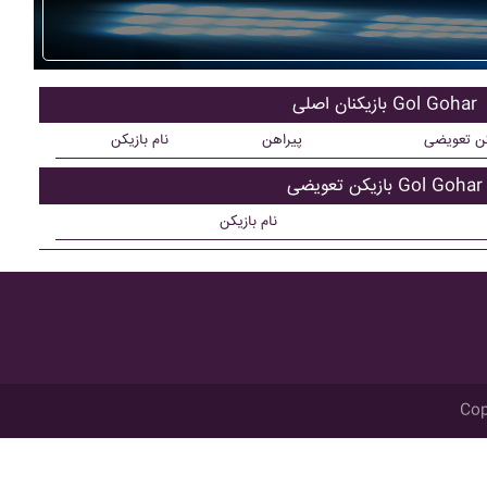
بازیکنان اصلی Gol Gohar
کن تعویضی
پیراهن
نام بازیکن
بازیکن تعویضی Gol Gohar
نام بازیکن
Cop