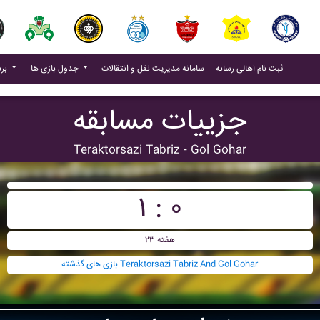
(current)
(current)
ثبت نام اهالی رسانه
سامانه مدیریت نقل و انتقالات
جدول بازی ها
برنامه بازی ها
جزییات مسابقه
Teraktorsazi Tabriz - Gol Gohar
۱ : ۰
هفته ۲۳
بازی های گذشته Teraktorsazi Tabriz And Gol Gohar