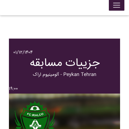
۰۱/۱۲/۱۴۰۴
جزییات مسابقه
آلومينيوم اراک - Peykan Tehran
۱۹:۰۰