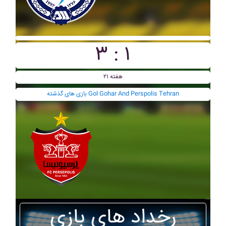
۳ : ۱
هفته ۲۱
بازی های گذشته Gol Gohar And Perspolis Tehran
رخداد های بازی