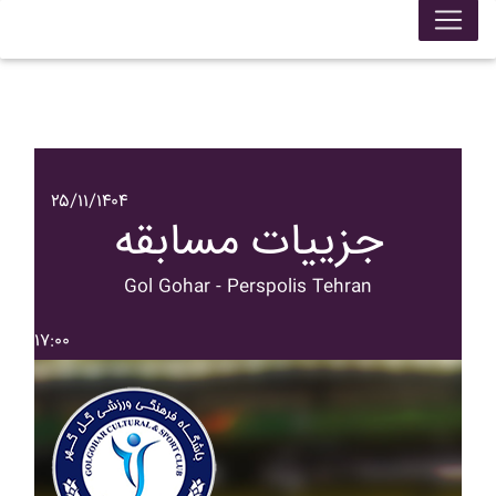
۲۵/۱۱/۱۴۰۴
جزییات مسابقه
Gol Gohar - Perspolis Tehran
۱۷:۰۰