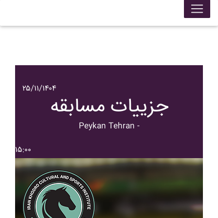
۲۵/۱۱/۱۴۰۴
جزییات مسابقه
Peykan Tehran -
۱۵:۰۰