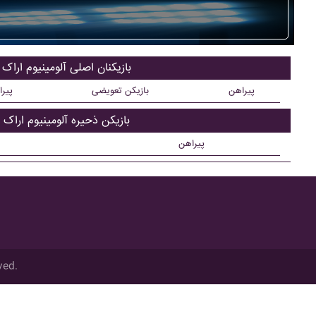
بازیکنان اصلی آلومينيوم اراک
پیراهن
بازیکن تعویضی
پیر
بازیکن ذحیره آلومينيوم اراک
پیراهن
ved.