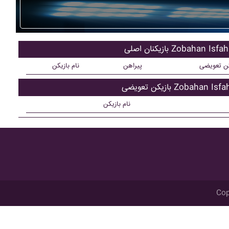
کنان اصلی Zobahan Isfahan
کن تعویضی
پیراهن
نام بازیکن
ن تعویضی Zobahan Isfahan
نام بازیکن
Cop