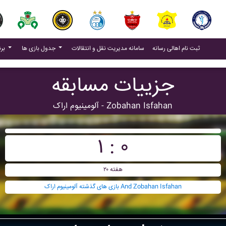
(current)
(current)
ثبت نام اهالی رسانه
سامانه مدیریت نقل و انتقالات
جدول بازی ها
برنامه بازی ها
جزییات مسابقه
آلومينيوم اراک - Zobahan Isfahan
۱ : ۰
هفته ۲۰
بازی های گذشته آلومينيوم اراک And Zobahan Isfahan