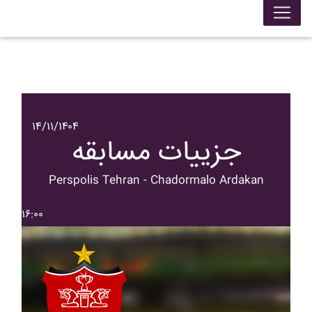
۱۴/۱۱/۱۴۰۴
جزییات مسابقه
Perspolis Tehran - Chadormalo Ardakan
۱۶:۰۰