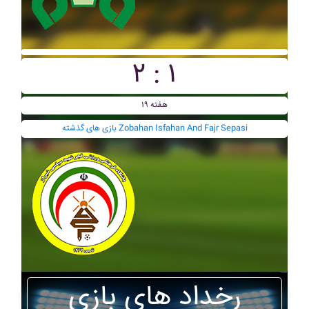
۲ : ۱
هفته ۱۹
بازی های گذشته Zobahan Isfahan And Fajr Sepasi
رخداد های بازی