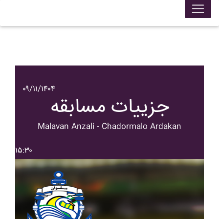
۰۹/۱۱/۱۴۰۴
جزییات مسابقه
Malavan Anzali - Chadormalo Ardakan
۱۵:۳۰