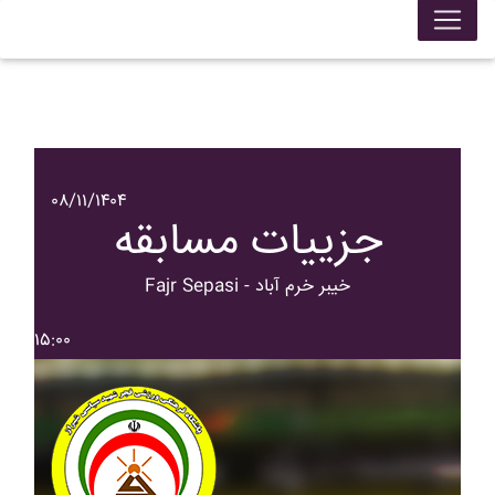
۰۸/۱۱/۱۴۰۴
جزییات مسابقه
Fajr Sepasi - خيبر خرم آباد
۱۵:۰۰