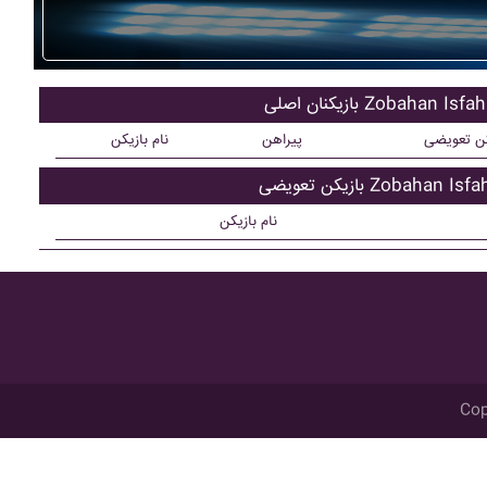
کنان اصلی Zobahan Isfahan
کن تعویضی
پیراهن
نام بازیکن
ن تعویضی Zobahan Isfahan
نام بازیکن
Cop