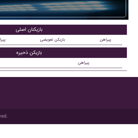
بازیکنان اصلی
پیراهن
بازیکن تعویضی
پیر
بازیکن ذحیره
پیراهن
ved.