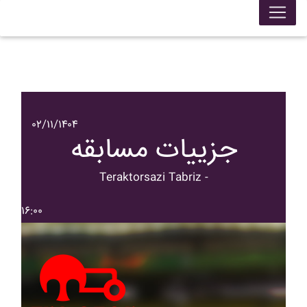
۰۲/۱۱/۱۴۰۴
جزییات مسابقه
Teraktorsazi Tabriz -
۱۶:۰۰