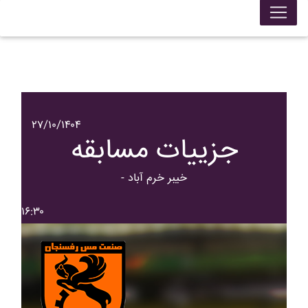
۲۷/۱۰/۱۴۰۴
جزییات مسابقه
- خيبر خرم آباد
۱۶:۳۰