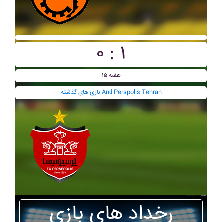
۰ : ۱
هفته ۱۵
بازی های گذشته And Perspolis Tehran
رخداد های بازی