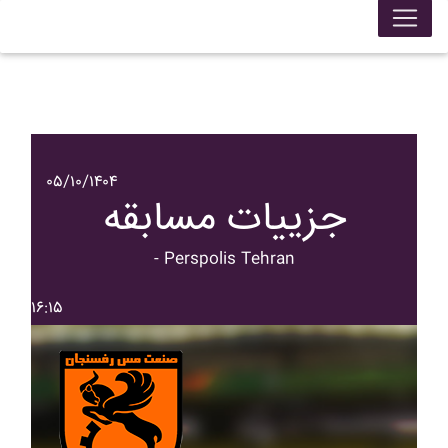
۰۵/۱۰/۱۴۰۴
جزییات مسابقه
- Perspolis Tehran
۱۶:۱۵