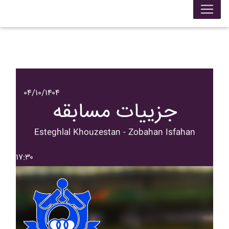
۰۴/۱۰/۱۴۰۴
جزییات مسابقه
Esteghlal Khouzestan - Zobahan Isfahan
۱۷:۳۰