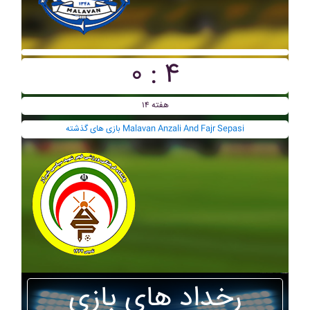
۰ : ۴
هفته ۱۴
بازی های گذشته Malavan Anzali And Fajr Sepasi
رخداد های بازی