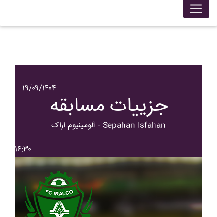
۱۹/۰۹/۱۴۰۴
جزییات مسابقه
آلومينيوم اراک - Sepahan Isfahan
۱۶:۳۰