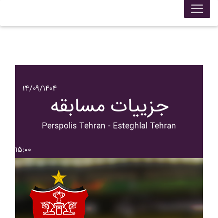
۱۴/۰۹/۱۴۰۴
جزییات مسابقه
Perspolis Tehran - Esteghlal Tehran
۱۵:۰۰