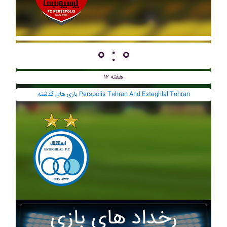
۰ : ۰
هفته ۱۲
بازی های گذشته Perspolis Tehran And Esteghlal Tehran
رخداد های بازی