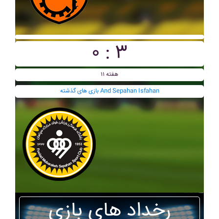
۰ : ۳
هفته ۱۱
بازی های گذشته And Sepahan Isfahan
رخداد های بازی