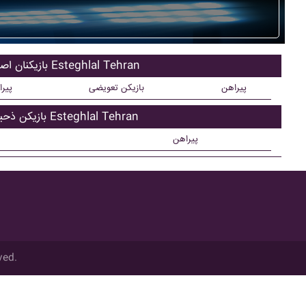
بازیکنان اصلی Esteghlal Tehran
پیراهن
بازیکن تعویضی
پیر
بازیکن ذحیره Esteghlal Tehran
پیراهن
ved.