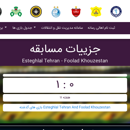
(current)
(current)
ثبت نام اهالی رسانه
سامانه مدیریت نقل و انتقالات
جدول بازی ها
برنامه بازی ها
جزییات مسابقه
Esteghlal Tehran - Foolad Khouzestan
۱ : ۰
هفته ۱۱
بازی های گذشته Esteghlal Tehran And Foolad Khouzestan