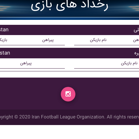
رخداد های بازی
بازیکن
اهن
نام بازیکن
پیراهن
بازی
بازیکن 
نام بازیکن
پیراهن
yright © 2020 Iran Football League Organization. All rights reser