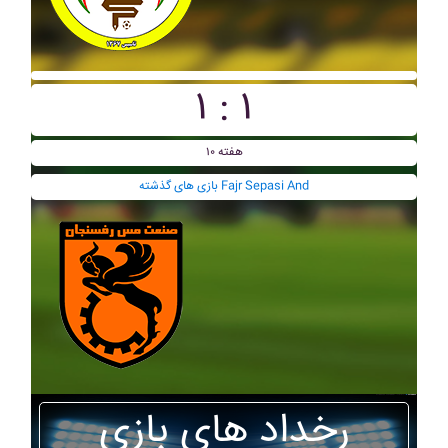
۱ : ۱
هفته ۱۰
بازی های گذشته Fajr Sepasi And
رخداد های بازی