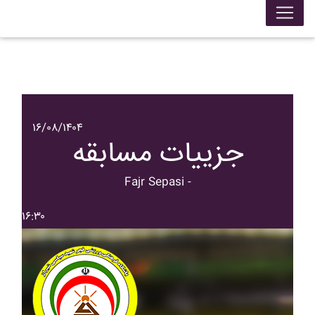
۱۶/۰۸/۱۴۰۴
جزییات مسابقه
Fajr Sepasi -
۱۶:۳۰