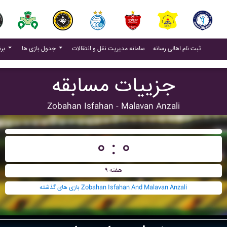
(current)
(current)
ثبت نام اهالی رسانه
سامانه مدیریت نقل و انتقالات
جدول بازی ها
برنامه بازی ها
جزییات مسابقه
Zobahan Isfahan - Malavan Anzali
۰ : ۰
هفته ۹
بازی های گذشته Zobahan Isfahan And Malavan Anzali