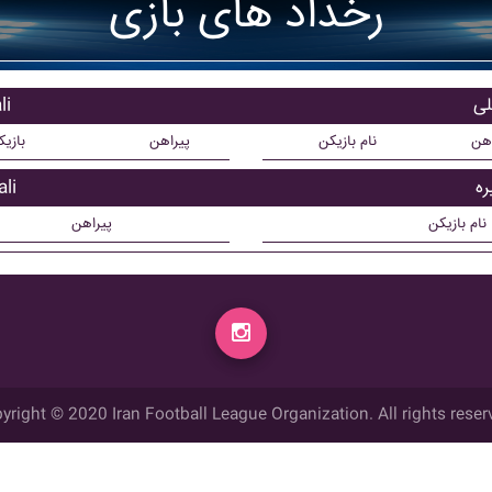
رخداد های بازی
باز
اهن
نام بازیکن
پیراهن
بازی
بازی
نام بازیکن
پیراهن
yright © 2020 Iran Football League Organization. All rights reser