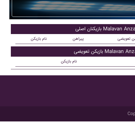
یکنان اصلی Malavan Anzali
کن تعویضی
پیراهن
نام بازیکن
کن تعویضی Malavan Anzali
نام بازیکن
Cop