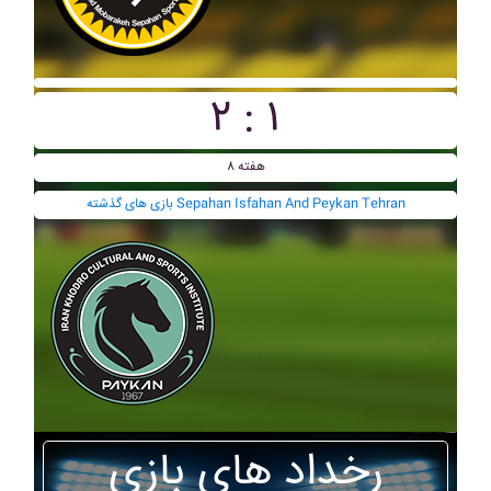
۲ : ۱
هفته ۸
بازی های گذشته Sepahan Isfahan And Peykan Tehran
رخداد های بازی