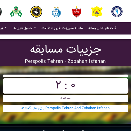
(current)
(current)
ثبت نام اهالی رسانه
سامانه مدیریت نقل و انتقالات
جدول بازی ها
برنامه بازی ها
جزییات مسابقه
Perspolis Tehran - Zobahan Isfahan
۲ : ۰
هفته ۸
بازی های گذشته Perspolis Tehran And Zobahan Isfahan