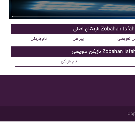
کنان اصلی Zobahan Isfahan
کن تعویضی
پیراهن
نام بازیکن
ن تعویضی Zobahan Isfahan
نام بازیکن
Cop