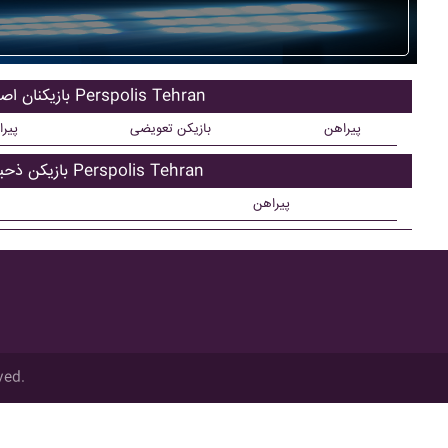
بازیکنان اصلی Perspolis Tehran
پیراهن
بازیکن تعویضی
پیر
بازیکن ذحیره Perspolis Tehran
پیراهن
ved.