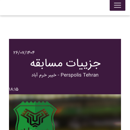
۲۶/۰۷/۱۴۰۴
جزییات مسابقه
خيبر خرم آباد - Perspolis Tehran
۱۸:۱۵