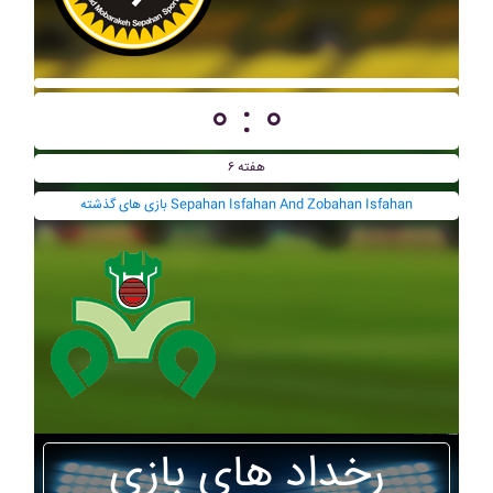
۰ : ۰
هفته ۶
بازی های گذشته Sepahan Isfahan And Zobahan Isfahan
رخداد های بازی