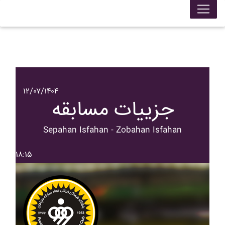
۱۲/۰۷/۱۴۰۴
جزییات مسابقه
Sepahan Isfahan - Zobahan Isfahan
۱۸:۱۵