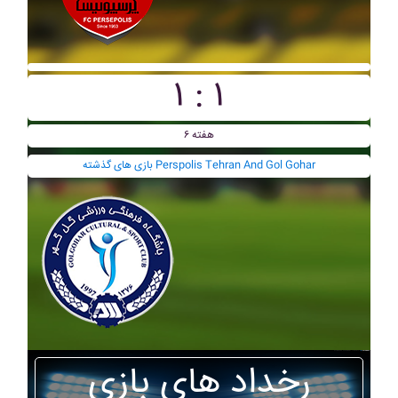
۱ : ۱
هفته ۶
بازی های گذشته Perspolis Tehran And Gol Gohar
رخداد های بازی