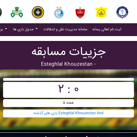
(current)
(current)
ثبت نام اهالی رسانه
سامانه مدیریت نقل و انتقالات
جدول بازی ها
برنامه بازی ها
جزییات مسابقه
Esteghlal Khouzestan -
۲ : ۰
هفته ۵
بازی های گذشته Esteghlal Khouzestan And