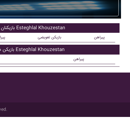
بازیکنان اصلی Esteghlal Khouzestan
پیراهن
بازیکن تعویضی
پیر
بازیکن ذحیره Esteghlal Khouzestan
پیراهن
ved.