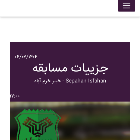
۰۴/۰۷/۱۴۰۴
جزییات مسابقه
خيبر خرم آباد - Sepahan Isfahan
۱۷:۰۰