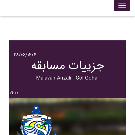
۲۸/۰۶/۱۴۰۴
جزییات مسابقه
Malavan Anzali - Gol Gohar
۱۹:۰۰