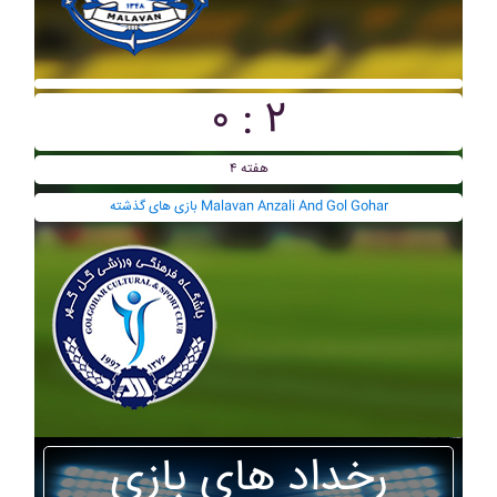
۰ : ۲
هفته ۴
بازی های گذشته Malavan Anzali And Gol Gohar
رخداد های بازی