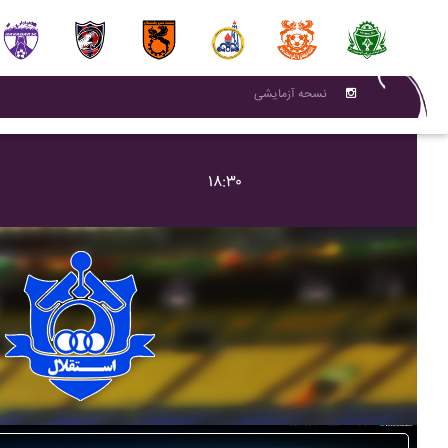
نسحه آزمایشی
۱۸:۳۰