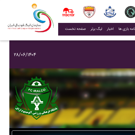
(current)
اخبار
لیگ برتر
صفحه نخست
۲۸/۰۶/۱۴۰۴