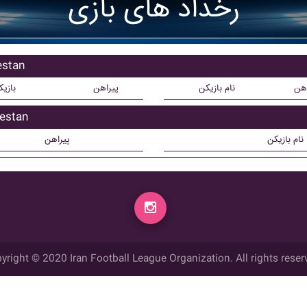
رخداد های بازی
بازیکنان
اهن
نام بازیکن
پیراهن
بازی
بازیکن تع
نام بازیکن
پیراهن
yright © 2020 Iran Football League Organization. All rights reser