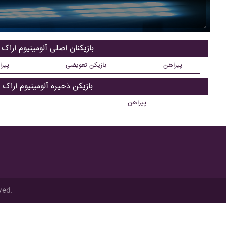
بازیکنان اصلی آلومينيوم اراک
پیراهن
بازیکن تعویضی
پیر
بازیکن ذحیره آلومينيوم اراک
پیراهن
ved.