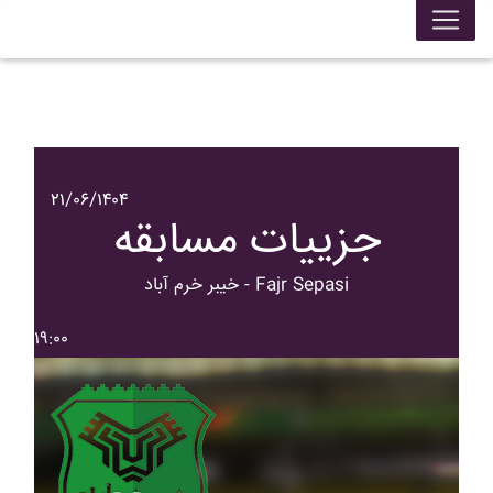
۲۱/۰۶/۱۴۰۴
جزییات مسابقه
خيبر خرم آباد - Fajr Sepasi
۱۹:۰۰