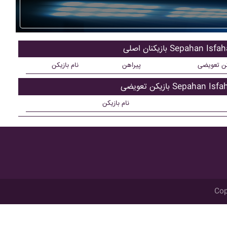
کنان اصلی Sepahan Isfahan
کن تعویضی
پیراهن
نام بازیکن
ن تعویضی Sepahan Isfahan
نام بازیکن
Cop