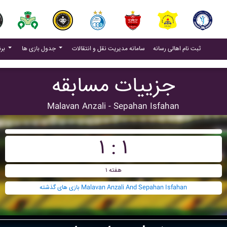
(current)
(current)
ثبت نام اهالی رسانه
سامانه مدیریت نقل و انتقالات
جدول بازی ها
برنامه بازی ها
جزییات مسابقه
Malavan Anzali - Sepahan Isfahan
۱ : ۱
هفته ۱
بازی های گذشته Malavan Anzali And Sepahan Isfahan