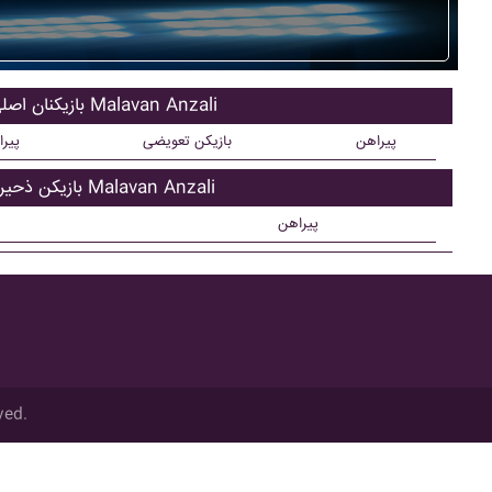
بازیکنان اصلی Malavan Anzali
پیراهن
بازیکن تعویضی
پیر
بازیکن ذحیره Malavan Anzali
پیراهن
ved.