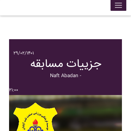
۲۹/۰۲/۱۴۰۱
جزییات مسابقه
Naft Abadan -
۲۱:۰۰