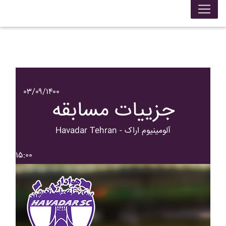
۰۳/۰۹/۱۴۰۰
جزییات مسابقه
Havadar Tehran - آلومينيوم اراک
۱۵:۰۰