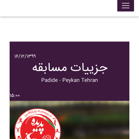
۱۶/۱۲/۱۳۹۹
جزییات مسابقه
Padide - Peykan Tehran
۱۵:۰۰