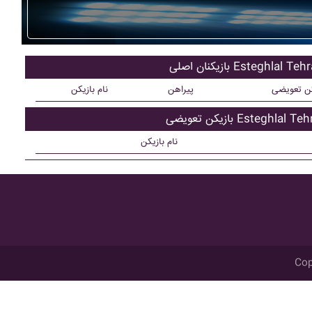
کنان اصلی Esteghlal Tehran
کن تعویضی
پیراهن
نام بازیکن
ن تعویضی Esteghlal Tehran
نام بازیکن
Cop