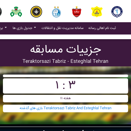
(current)
(current)
ثبت نام اهالی رسانه
سامانه مدیریت نقل و انتقالات
جدول بازی ها
برنامه بازی ها
جزییات مسابقه
Teraktorsazi Tabriz - Esteghlal Tehran
۱ : ۳
هفته ۱۱
بازی های گذشته Teraktorsazi Tabriz And Esteghlal Tehran