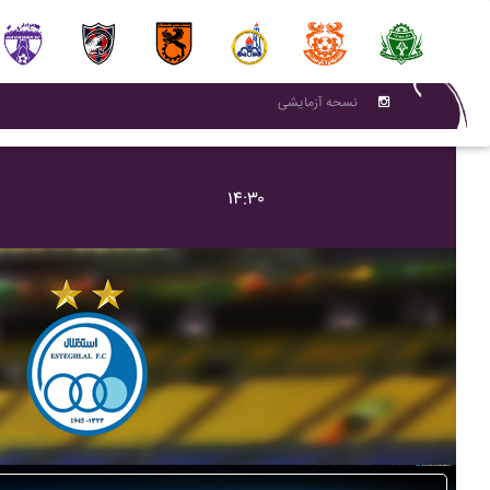
نسحه آزمایشی
۱۴:۳۰