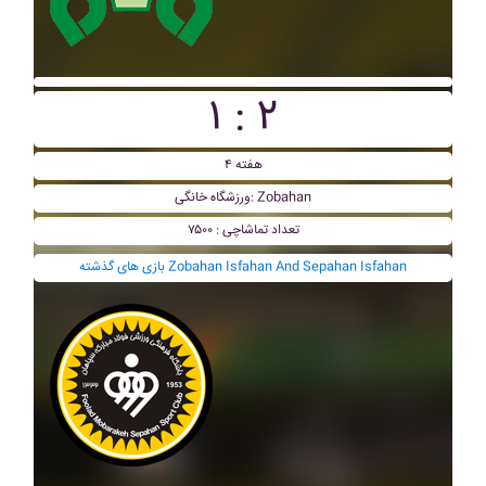
۱ : ۲
هفته ۴
ورزشگاه خانگی: Zobahan
تعداد تماشاچی : ۷۵۰۰
بازی های گذشته Zobahan Isfahan And Sepahan Isfahan