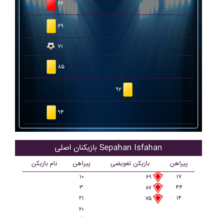
۶۶
۶۹
۷۱
۸۵
۹۲
۹۴
بازیکنان اصلی Sepahan Isfahan
پیراهن
بازیکن تعویضی
پیراهن
نام بازیکن
۱۰
۱۷
۶۹
۳
۴۴
۸۷
۲۱
۱۴
۷۵
۲۰