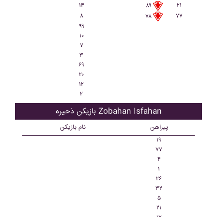
۱۴
۲۱
۸۹
۸
۷۷
۷۸
۹۹
۱۰
۷
۳
۶۹
۲۰
۱۲
۲
بازیکن ذحیره Zobahan Isfahan
پیراهن
نام بازیکن
۱۹
۷۷
۴
۱
۲۶
۳۲
۵
۲۱