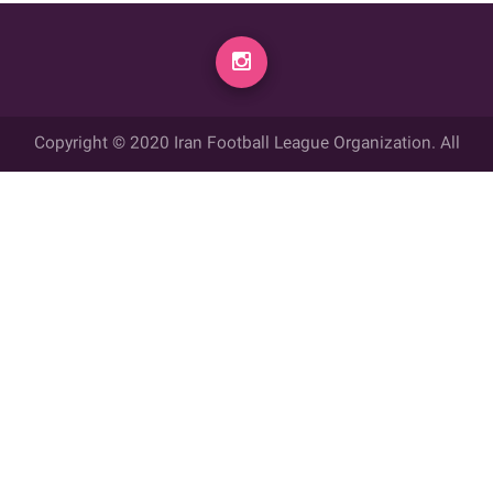
Copyright © 2020 Iran Football League Organization. All
rights reserved.
تمامي حقوق مادي و معنوي این وب سایت متعلق به سازمان لیگ فوتبال
ایران می باشد