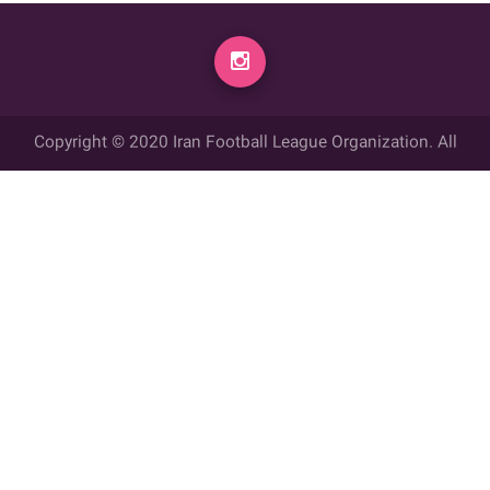
Copyright © 2020 Iran Football League Organization. All
rights reserved.
تمامي حقوق مادي و معنوي این وب سایت متعلق به سازمان لیگ فوتبال
ایران می باشد