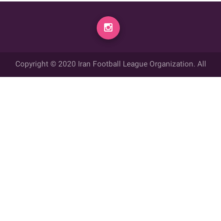
Copyright © 2020 Iran Football League Organization. All
rights reserved.
تمامي حقوق مادي و معنوي این وب سایت متعلق به سازمان لیگ فوتبال
ایران می باشد